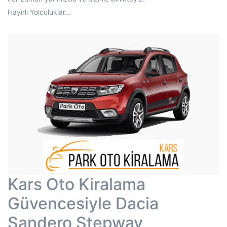
Hayırlı Yolculuklar...
Kars Oto Kiralama
Güvencesiyle Dacia
Sandero Stepway