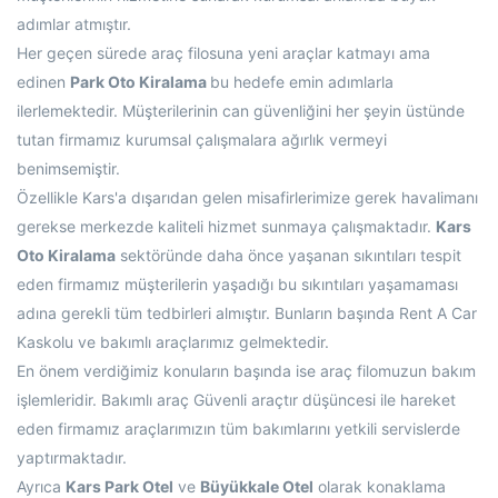
adımlar atmıştır.
Her geçen sürede araç filosuna yeni araçlar katmayı ama
edinen
Park Oto Kiralama
bu hedefe emin adımlarla
ilerlemektedir. Müşterilerinin can güvenliğini her şeyin üstünde
tutan firmamız kurumsal çalışmalara ağırlık vermeyi
benimsemiştir.
Özellikle Kars'a dışarıdan gelen misafirlerimize gerek havalimanı
gerekse merkezde kaliteli hizmet sunmaya çalışmaktadır.
Kars
Oto Kiralama
sektöründe daha önce yaşanan sıkıntıları tespit
eden firmamız müşterilerin yaşadığı bu sıkıntıları yaşamaması
adına gerekli tüm tedbirleri almıştır. Bunların başında Rent A Car
Kaskolu ve bakımlı araçlarımız gelmektedir.
En önem verdiğimiz konuların başında ise araç filomuzun bakım
işlemleridir. Bakımlı araç Güvenli araçtır düşüncesi ile hareket
eden firmamız araçlarımızın tüm bakımlarını yetkili servislerde
yaptırmaktadır.
Ayrıca
Kars Park Otel
ve
Büyükkale Otel
olarak konaklama