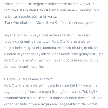
sektöründe de siz değerli misafirlerimize hizmet veriyoruz.
Tercihinizi
Kars Park Oto Kiralama
' dan yana kullandığınızda
farkımızı hissedeceğinizi biliyoruz.
"Park Oto Kiralama: Güvenilir ve Konforlu Yol Arkadaşınız"
Seyahat etmek, iş veya özel nedenlerle olsun, herkesin
hayatında önemli bir yer tutar. Park Oto Kiralama olarak,
müşterilerimize güvenilir, konforlu ve esnek bir ulaşım çözümü
sunarak seyahat deneyimlerini daha keyifli hale getiriyoruz. İşte
Park Oto Kiralama'nın sizin için neden doğru tercih olduğuna
dair bazı önemli nedenler:
1. Geniş ve Çeşitli Araç Filomuz:
Park Oto Kiralama olarak, müşterilerimizin farklı ihtiyaçlarına
uygun bir araç filosu sunmaya özen gösteriyoruz. Tek kişilik
seyahatlerden aile tatillerine, iş toplantılarından özel etkinliklere
kadar her türlü ihtiyaca uygun araç seçeneklerimizle hizmet