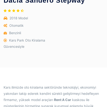
Dacia Sandero Stepway
2018 Model
Otomatik
Benzinli
Kars Park Oto Kiralama
Güvencesiyle
Kars ilimizde oto kiralama sektöründe teknolojiyi, ekonomiyi
yakından takip ederek kendini sürekli geliştirmeyi hedefleyen
firmamız, yüksek model araçları
Rent A Car
kaskosu ile
müşterilerinin hizmetine sunarak kurumsal anlamda büyük